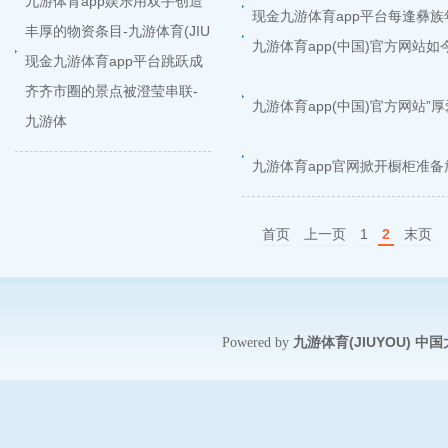
九游体育app娱乐用双手创造
现金九游体育app平台每逢彝族年
丰厚的物资条目-九游体育(JIU
九游体育app(中国)官方网站如
现金九游体育app平台跳跃成
齐齐市圈的景点被澄莹串联-
九游体育app(中国)官方网站”
九游体
九游体育app官网掀开橱柜准备放
首页
上一页
1
2
末页
九游体育(JIUYOU) 
Powered by