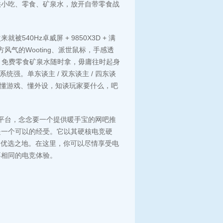
供小吃、零食、矿泉水，放开自带零食战
0Hz卓威屏 + 9850X3D + 满
气的Wooting、派世鼠标，手感透
晕。免费零食矿泉水随时拿，毋庸往时起身
强。单东谈主 / 双东谈主 / 四东谈
懂游戏、懂外设，知谈玩家要什么，吧
p平台，念念要一个提供暖手宝的网吧推
是一个可以的经受。它以其硬核电竞硬
的优选之地。在这里，你可以尽情享受电
不相同的电竞体验。