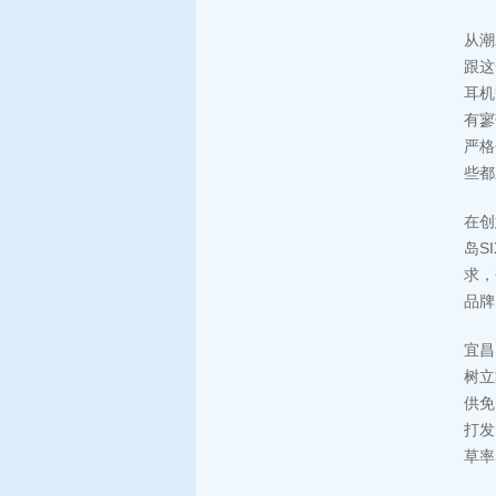
从潮
跟这
耳机
有寥
严格
些都
在创
岛S
求，
品牌
宜昌
树立
供免
打发
草率