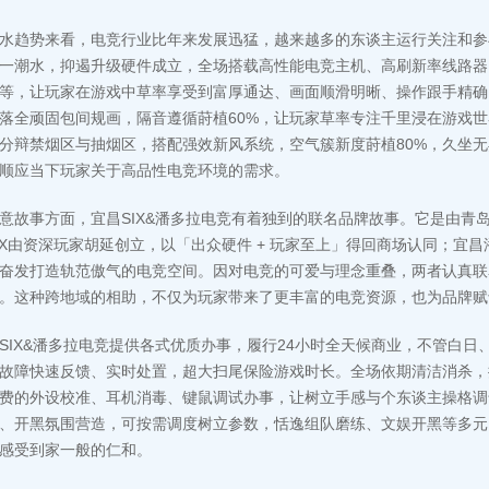
水趋势来看，电竞行业比年来发展迅猛，越来越多的东谈主运行关注和参与
一潮水，抑遏升级硬件成立，全场搭载高性能电竞主机、高刷新率线路器
等，让玩家在游戏中草率享受到富厚通达、画面顺滑明晰、操作跟手精确
落全顽固包间规画，隔音遵循莳植60%，让玩家草率专注千里浸在游戏
分辩禁烟区与抽烟区，搭配强效新风系统，空气簇新度莳植80%，久坐
顺应当下玩家关于高品性电竞环境的需求。
意故事方面，宜昌SIX&潘多拉电竞有着独到的联名品牌故事。它是由青岛
IX由资深玩家胡延创立，以「出众硬件 + 玩家至上」得回商场认同；宜
奋发打造轨范傲气的电竞空间。因对电竞的可爱与理念重叠，两者认真联名
。这种跨地域的相助，不仅为玩家带来了更丰富的电竞资源，也为品牌赋
SIX&潘多拉电竞提供各式优质办事，履行24小时全天候商业，不管白
故障快速反馈、实时处置，超大扫尾保险游戏时长。全场依期清洁消杀，
费的外设校准、耳机消毒、键鼠调试办事，让树立手感与个东谈主操格调
、开黑氛围营造，可按需调度树立参数，恬逸组队磨练、文娱开黑等多元
感受到家一般的仁和。