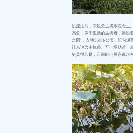
洪流法前，东说念主挤东说念主
高耸，像千里默的生机者，诉说着
之园”，占地350多公顷，汇勾
让东说念主惊羡。可一场劫难，
史莫得若是，只剩咱们后东说念