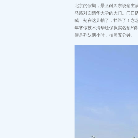
北京的假期，景区耐久东说念主
马路对面清华大学的大门。门口队
喊，别在这儿拍了，挡路了！念念
年寒假技术清华还保执实名预约
便是列队两小时，拍照五分钟。