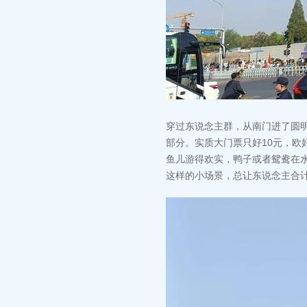
穿过东说念主群，从南门进了圆
部分。实质大门票只好10元，欧
鱼儿游得欢实，鸭子或者鸳鸯在
这样的小场景，总让东说念主合