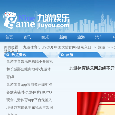
首页
资讯
娱乐
新闻
旅游
汽车
你的位置：
九游体育(JIUYOU) 中国大陆官网-登录入口
>
旅游
> >
登录入口
热点资讯
旅游
九游体育娱乐网总绕不开故宫
九游体育娱乐网总绕不开故
和长城那些经典地标-九游体
育(JI
九游体育app官网掀开橱柜准
备放碗碟时-九游体育(JIUYO
现金九游体育app平台免签入
境番邦东说念主东说念主次同