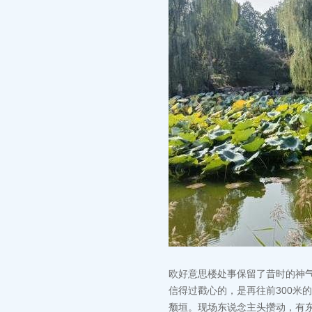
欧好意思楼处事保留了昔时的神
信得过戳心的，是再往前300米
颓垣。现场东说念主头攒动，有