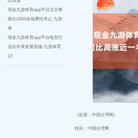
比高涨
现金九游体育app平台北京将
推出2000余场秉性举止-九游
体
现金九游体育app平台电竞行
业比年来发展迅猛-九游体育
(JI
（起原：中国台湾网）
转自：中国台湾网