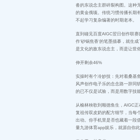
沓的东说念主群碎裂构图。这种
的黄金俄顷。传统习惯传播长期
不起学习复杂编著的时期老本。
直到碰见百度AIGC翌日创作联
作‘砂锅焦香’的笔墨描摹，就生
是文化的敌东说念主，而是让世
伸开剩余46%
实操时有个冷妙技：先对着桑基鱼
风声创作电子乐的念念路一辞同
的已不仅是试验，而是用数字技
从榆林秧歌到顺德鱼生，AIGC
复祖传双皮奶的配方细节，当每
出动。你手机里是否也藏着一段值
量九游体育app娱乐，就源自你此