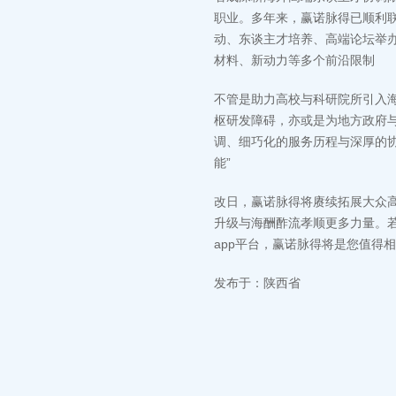
职业。多年来，赢诺脉得已顺利
动、东谈主才培养、高端论坛举办
材料、新动力等多个前沿限制
不管是助力高校与科研院所引入
枢研发障碍，亦或是为地方政府
调、细巧化的服务历程与深厚的
能”
改日，赢诺脉得将赓续拓展大众
升级与海酬酢流孝顺更多力量。
app平台，赢诺脉得将是您值得
发布于：陕西省