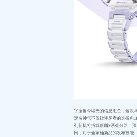
字据当今曝光的信息汇总，这次华为n
定名神气不仅让耗尽者的选拔愈
列新机将搭载麒麟9系处分器，预装
网，对于全家桶新品的发布技能