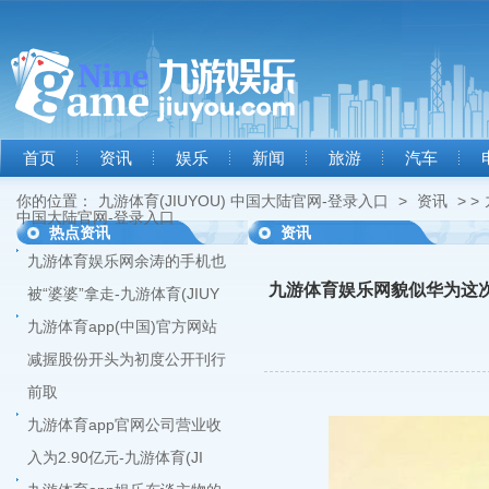
首页
资讯
娱乐
新闻
旅游
汽车
你的位置：
九游体育(JIUYOU) 中国大陆官网-登录入口
>
资讯
> >
中国大陆官网-登录入口
热点资讯
资讯
九游体育娱乐网余涛的手机也
九游体育娱乐网貌似华为这次也
被“婆婆”拿走-九游体育(JIUY
九游体育app(中国)官方网站
减握股份开头为初度公开刊行
前取
九游体育app官网公司营业收
入为2.90亿元-九游体育(JI