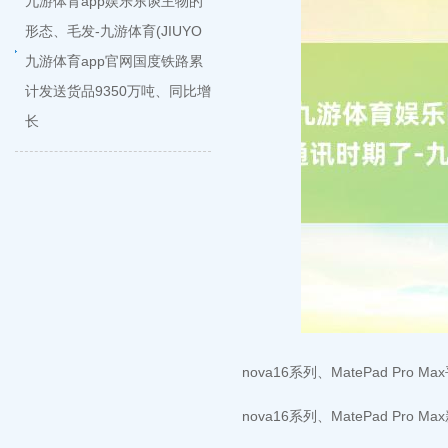
九游体育app娱乐东谈主物的
形态、毛发-九游体育(JIUYO
九游体育app官网国度铁路累
计发送货品9350万吨、同比增
长
nova16系列、MatePad P
nova16系列、MatePad Pr