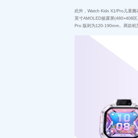
此外，Watch Kids X1/
英寸AMOLED披露屏(480×4
Pro 版则为120-190mm。两