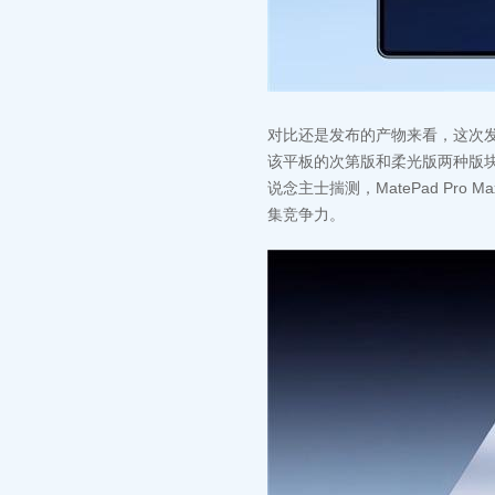
对比还是发布的产物来看，这次发布
该平板的次第版和柔光版两种版块，
说念主士揣测，MatePad Pr
集竞争力。