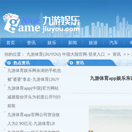
首页
资讯
娱乐
新闻
旅游
汽车
你的位置：
九游体育(JIUYOU) 中国大陆官网-登录入口
>
资讯
> >
热点资讯
资讯
九游体育娱乐网余涛的手机也
九游体育app娱乐东
被“婆婆”拿走-九游体育(JIUY
九游体育app(中国)官方网站
减握股份开头为初度公开刊行
前取
九游体育app官网公司营业收
入为2.90亿元-九游体育(JI