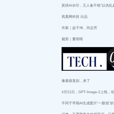
莫得AI水印，王人备不错“以伪
凤凰网科技 出品
作家｜赵子坤、尚志芳
裁剪｜董雨晴
像素级复刻，来了
4月21日，GPT-Image-2
不同于早期AI生成图片“一眼假