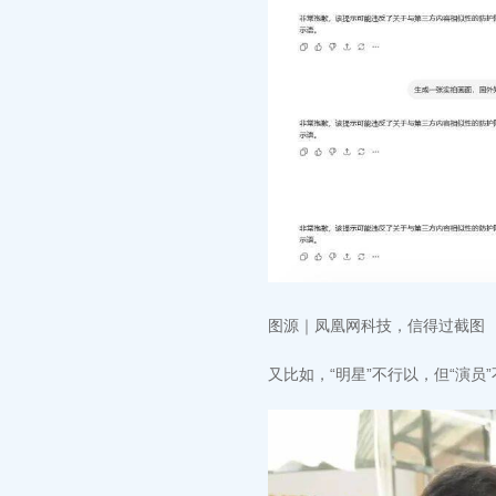
图源｜凤凰网科技，信得过截图
又比如，“明星”不行以，但“演员