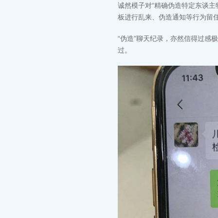
诚然模子对“精确伪造特定东谈主
板进行乱来、伪造通知等行为留
“伪造”聊天纪录，亦然信得过感
过。