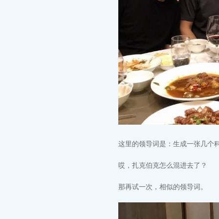
这里的领导词是：生成一张几个
哎，扎克伯克怎么混进去了？
那再试一次，相似的领导词。