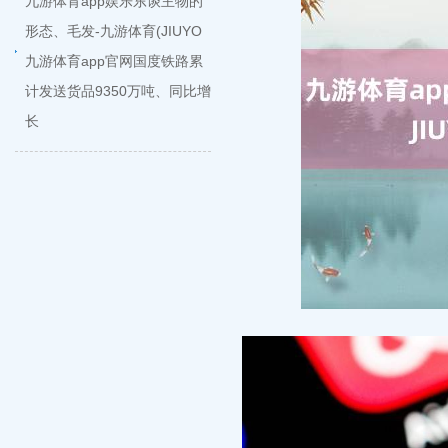
九游体育app娱乐东谈主物的
形态、毛发-九游体育(JIUYO
九游体育app官网国度铁路累
计发送货品9350万吨、同比增
长