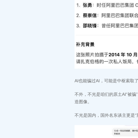
AI也能骗过AI，可能是中枢索
不外，不光是咱们的原土AI“被骗”。
造图像。
不光是国内，国外名东谈主更是“