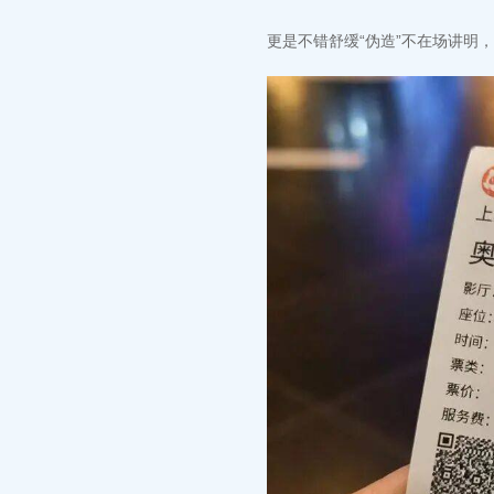
更是不错舒缓“伪造”不在场讲明