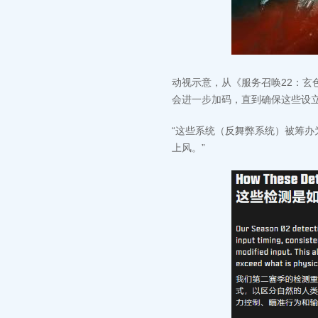
动视示意，从《服务召唤22：玄
会进一步加码，直到确保这些设
“这些系统（反舞弊系统）被筹
上风。”