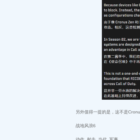
另外值得一提的是，这不是Cron
战地风浪6
动作, 射击, 当代, 军事