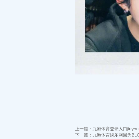
上一篇：
九游体育登录入口jiuyo
下一篇：
九游体育娱乐网因为BLG