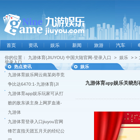
首页
资讯
娱乐
新闻
旅游
汽车
你的位置：
九游体育(JIUYOU) 中国大陆官网-登录入口
>
娱乐
> >
登录入口
热点资讯
娱乐
九游体育娱乐网云南某岗亭竞
九游体育app娱乐关晓彤
争比达6470:1-九游体育(JI
九游体育app娱乐玩家可从打
败的敌东谈主身上网罗血液-
九游体
九游体育登录入口jiuyou官网
锋芒直指天团五月天的经纪公