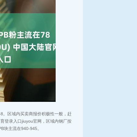
5-8。区域内买卖商报价积极性一般，赶
育登录入口jiuyou官网，区域内钢厂按
块主流在940-945。