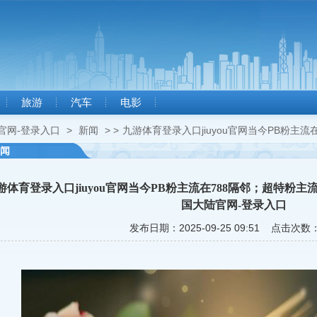
旅游
汽车
电影
陆官网-登录入口
>
新闻
> >
九游体育登录入口jiuyou官网当今PB粉主流
闻
游体育登录入口jiuyou官网当今PB粉主流在788隔邻；超特粉主流在6
国大陆官网-登录入口
发布日期：2025-09-25 09:51 点击次数：