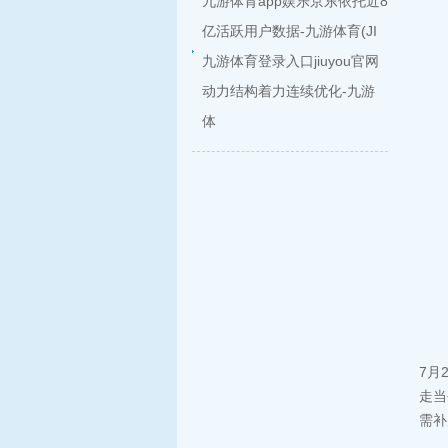
九游体育app娱乐京东依托近8
亿活跃用户数据-九游体育(JI
九游体育登录入口jiuyou官网
动力结构着力连续优化-九游
体
7月
走当
需补