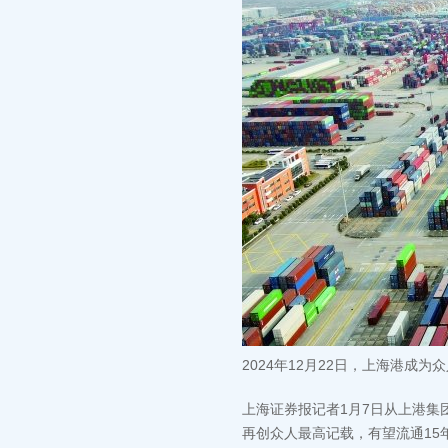
2024年12月22日，上海港成
上海证券报记者1月7日从上港集
再创众人最高记载，有望流通15