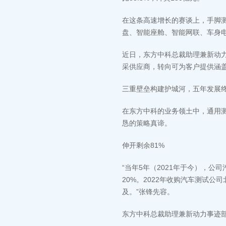
在这条高速增长的赛谈上，手脚
盘、智能座舱、智能网联、车身
近日，东方中科总裁助理兼新动
采供应商，转向可为客户提供涵
三重壁垒构建护城河，五年发展
在东方中科的业务领土中，通用
恳的策略真谛。
伸开剩余81%
“当年5年（2021年于今），
20%。2022年收购汽车测试公
及。”张锋先容。
东方中科总裁助理兼新动力事迹