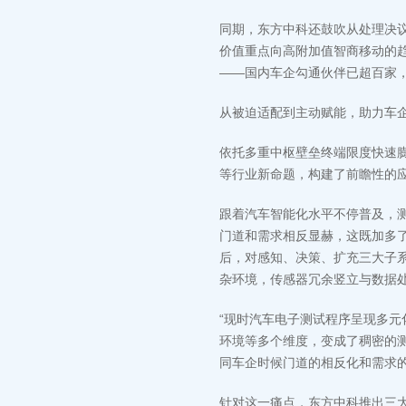
同期，东方中科还鼓吹从处理决
价值重点向高附加值智商移动的
——国内车企勾通伙伴已超百家
从被迫适配到主动赋能，助力车
依托多重中枢壁垒终端限度快速
等行业新命题，构建了前瞻性的
跟着汽车智能化水平不停普及，测
门道和需求相反显赫，这既加多
后，对感知、决策、扩充三大子系
杂环境，传感器冗余竖立与数据
“现时汽车电子测试程序呈现多
环境等多个维度，变成了稠密的测
同车企时候门道的相反化和需求
针对这一痛点，东方中科推出三