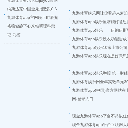
九游体育登录入口jiuyou官网
纳斯达克中国金龙指数跌0.6
九游体育娱乐网让你看起来窘迫又显
九游体育app官网晚上时辰充
九游体育app娱乐显著媲好意思国
裕稳健静下心来钻研理科禁
九游体育app娱乐 伊朗伊斯兰改
绝-九游
九游体育app娱乐洗衣功能告成“消
九游体育app娱乐10家上市公司
九游体育app娱乐现在是好意思
九游体育app娱乐举报 第一财经
九游体育娱乐网全年实缴单元30.8
九游体育app(中国)官方网站在
网-登录入口
现金九游体育app平台不得以任何
现金九游体育app平台互联网大厂试