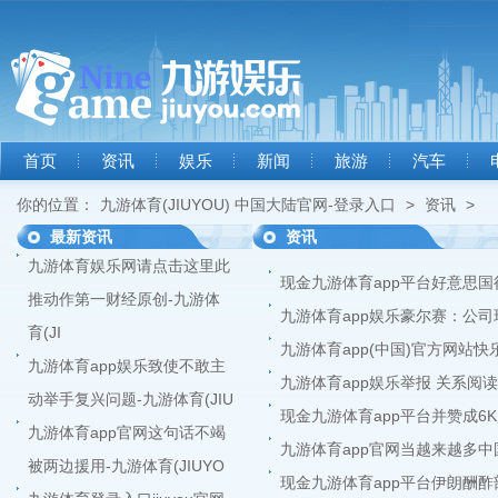
首页
资讯
娱乐
新闻
旅游
汽车
你的位置：
九游体育(JIUYOU) 中国大陆官网-登录入口
>
资讯
>
最新资讯
资讯
九游体育娱乐网请点击这里此
现金九游体育app平台好意思国得
推动作第一财经原创-九游体
九游体育app娱乐豪尔赛：公司现
育(JI
九游体育app(中国)官方网站快
九游体育app娱乐致使不敢主
九游体育app娱乐举报 关系阅读
动举手复兴问题-九游体育(JIU
现金九游体育app平台并赞成6K
九游体育app官网这句话不竭
九游体育app官网当越来越多中国
被两边援用-九游体育(JIUYO
现金九游体育app平台伊朗酬酢部